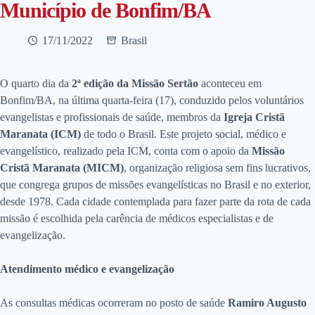
Município de Bonfim/BA
17/11/2022
Brasil
O quarto dia da
2ª edição da Missão Sertão
aconteceu em
Bonfim/BA, na última quarta-feira (17), conduzido pelos voluntários
evangelistas e profissionais de saúde, membros da
Igreja Cristã
Maranata (ICM)
de todo o Brasil. Este projeto social, médico e
evangelístico, realizado pela ICM, conta com o apoio da
Missão
Cristã Maranata (MICM)
, organização religiosa sem fins lucrativos,
que congrega grupos de missões evangelísticas no Brasil e no exterior,
desde 1978. Cada cidade contemplada para fazer parte da rota de cada
missão é escolhida pela carência de médicos especialistas e de
evangelização.
Atendimento médico e evangelização
As consultas médicas ocorreram no posto de saúde
Ramiro Augusto