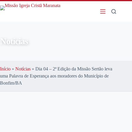
Notícias
Início
»
Notícias
»
Dia 04 – 2ª Edição da Missão Sertão leva
uma Palavra de Esperança aos moradores do Município de
Bonfim/BA