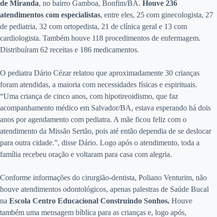
de Miranda
, no bairro Gamboa, Bonfim/BA.
Houve 236
atendimentos com especialistas
, entre eles, 25 com ginecologista, 27
de pediatria, 32 com ortopedista, 21 de clínica geral e 13 com
cardiologista. Também houve 118 procedimentos de enfermagem.
Distribuíram 62 receitas e 186 medicamentos.
O pediatra Dário Cézar relatou que aproximadamente 30 crianças
foram atendidas, a maioria com necessidades físicas e espirituais.
“Uma criança de cinco anos, com hipotireoidismo, que faz
acompanhamento médico em Salvador/BA, estava esperando há dois
anos por agendamento com pediatra. A mãe ficou feliz com o
atendimento da Missão Sertão, pois até então dependia de se deslocar
para outra cidade.”, disse Dário. Logo após o atendimento, toda a
família recebeu oração e voltaram para casa com alegria.
Conforme informações do cirurgião-dentista, Poliano Venturim, não
houve atendimentos odontológicos, apenas palestras de Saúde Bucal
na
Escola Centro Educacional Construindo Sonhos.
Houve
também uma mensagem bíblica para as crianças e, logo após,