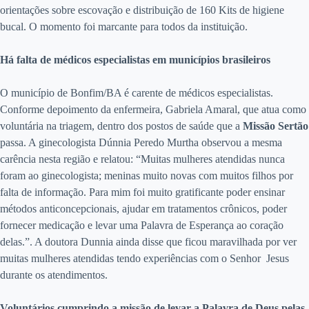
orientações sobre escovação e distribuição de 160 Kits de higiene
bucal. O momento foi marcante para todos da instituição.
Há falta de médicos especialistas em municípios brasileiros
O município de Bonfim/BA é carente de médicos especialistas.
Conforme depoimento da enfermeira, Gabriela Amaral, que atua como
voluntária na triagem, dentro dos postos de saúde que a
Missão Sertão
passa. A ginecologista Dúnnia Peredo Murtha observou a mesma
carência nesta região e relatou: “Muitas mulheres atendidas nunca
foram ao ginecologista; meninas muito novas com muitos filhos por
falta de informação. Para mim foi muito gratificante poder ensinar
métodos anticoncepcionais, ajudar em tratamentos crônicos, poder
fornecer medicação e levar uma Palavra de Esperança ao coração
delas.”. A doutora Dunnia ainda disse que ficou maravilhada por ver
muitas mulheres atendidas tendo experiências com o Senhor Jesus
durante os atendimentos.
Voluntários cumprindo a missão de levar a Palavra de Deus pelas