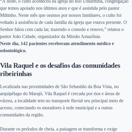
“À noite, o culto aconteceu na igreja do Rio Umarituba, congregação
que temos apoiado nos últimos anos e que é assistida pelo pastor
Miltinho. Neste mês que oramos por nossos familiares, o culto foi
voltado à assistência de cada família da igreja que estava presente. O
Senhor falou com cada lar, trazendo o consolo e renovo,” relatou o
pastor João Cidade, organizador da Missão Amazônia.
Neste dia, 142 pacientes receberam atendimento médico e
odontológico.
Vila Raquel e os desafios das comunidades
ribeirinhas
Localizada nas proximidades de São Sebastião da Boa Vista, no
arquipélago do Marajó, Vila Raquel é cercada por rios e áreas de
várzea, a localidade tem no transporte fluvial seu principal meio de
acesso, conectando os moradores à sede municipal e a outras
comunidades da região.
Durante os períodos de cheia, a paisagem se transforma e exige