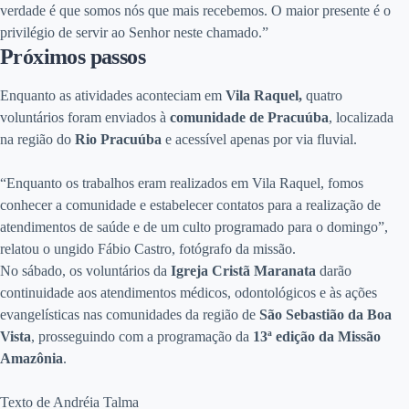
verdade é que somos nós que mais recebemos. O maior presente é o
privilégio de servir ao Senhor neste chamado.”
Próximos passos
Enquanto as atividades aconteciam em
Vila Raquel,
quatro
voluntários foram enviados à
comunidade de Pracuúba
, localizada
na região do
Rio Pracuúba
e acessível apenas por via fluvial.
“Enquanto os trabalhos eram realizados em Vila Raquel, fomos
conhecer a comunidade e estabelecer contatos para a realização de
atendimentos de saúde e de um culto programado para o domingo”,
relatou o ungido Fábio Castro, fotógrafo da missão.
No sábado, os voluntários da
Igreja Cristã Maranata
darão
continuidade aos atendimentos médicos, odontológicos e às ações
evangelísticas nas comunidades da região de
São Sebastião da Boa
Vista
, prosseguindo com a programação da
13ª edição da Missão
Amazônia
.
Texto de Andréia Talma