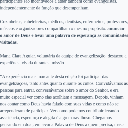
participantes são incentivados a atuar também como evangelistas,
independentemente da função que desempenham.
Cozinheiras, cabeleireiras, médicos, dentistas, enfermeiros, professores,
músicos e organizadores compartilham o mesmo propósito:
anunciar
o amor de Deus e levar uma palavra de esperança às comunidades
visitadas.
Maria Clara Aguiar, voluntária da equipe de evangelização, destacou a
experiência vivida durante a missão.
“A experiência mais marcante desta edição foi participar das
evangelizações, tanto antes quanto durante os cultos. Convidávamos as
pessoas para entrar, conversávamos sobre o amor do Senhor, e era
muito especial ver como elas acolhiam a mensagem. Depois, vinham
nos contar como Deus havia falado com suas vidas e como não se
arrependeram de participar. Ver como podemos contribuir levando
assistência, esperança e alegria é algo maravilhoso. Chegamos
pensando em doar, em levar a Palavra de Deus a quem precisa, mas a