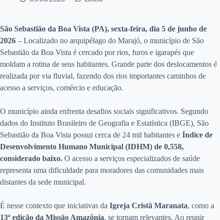
São Sebastião da Boa Vista (PA), sexta-feira, dia 5 de junho de
2026
– Localizado no arquipélago do Marajó, o município de São
Sebastião da Boa Vista é cercado por rios, furos e igarapés que
moldam a rotina de seus habitantes. Grande parte dos deslocamentos é
realizada por via fluvial, fazendo dos rios importantes caminhos de
acesso a serviços, comércio e educação.
O município ainda enfrenta desafios sociais significativos. Segundo
dados do Instituto Brasileiro de Geografia e Estatística (IBGE), São
Sebastião da Boa Vista possui cerca de 24 mil habitantes e
Índice de
Desenvolvimento Humano Municipal (IDHM) de 0,558,
considerado baixo.
O acesso a serviços especializados de saúde
representa uma dificuldade para moradores das comunidades mais
distantes da sede municipal.
É nesse contexto que iniciativas da
Igreja Cristã Maranata
, como a
13ª edição da Missão Amazônia
, se tornam relevantes. Ao reunir