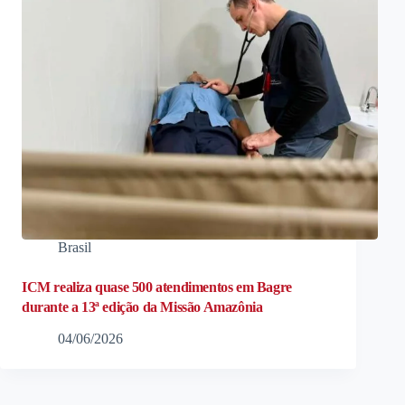
Brasil
ICM realiza quase 500 atendimentos em Bagre
durante a 13ª edição da Missão Amazônia
04/06/2026