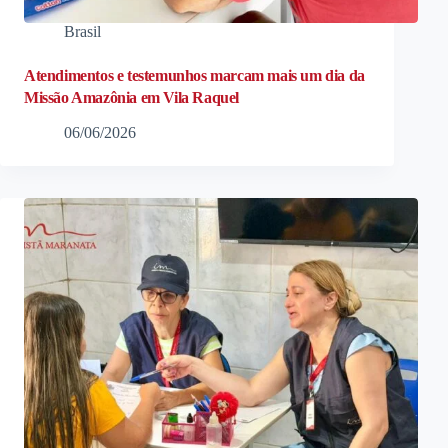
Brasil
Atendimentos e testemunhos marcam mais um dia da
Missão Amazônia em Vila Raquel
06/06/2026