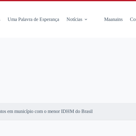
s
Uma Palavra de Esperança
Notícias
Maanains
Co
ntos em município com o menor IDHM do Brasil