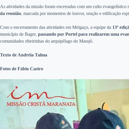
As atividades da missão foram encerradas com um culto evangelístico
da reunião
, marcada por momentos de louvor, oração e edificação espir
Com o encerramento das atividades em Melgaço, a equipe da
13ª edi
município de Bagre,
passando por Portel para realizarem uma evan
comunidades ribeirinhas do arquipélago do Marajó.
Texto de Andréia Talma
Fotos de Fábio Castro