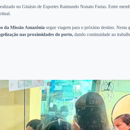
 realizado no Ginásio de Esportes Raimundo Nonato Farias. Entre memb
itual.
ção da Missão Amazônia
segue viagem para o próximo destino. Nesta q
gelização nas proximidades do porto,
dando continuidade ao trabalho