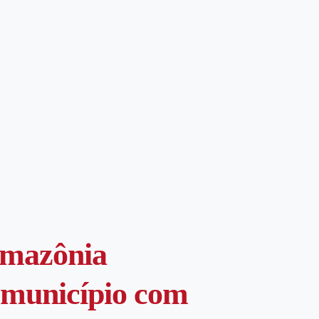
Amazônia
 município com