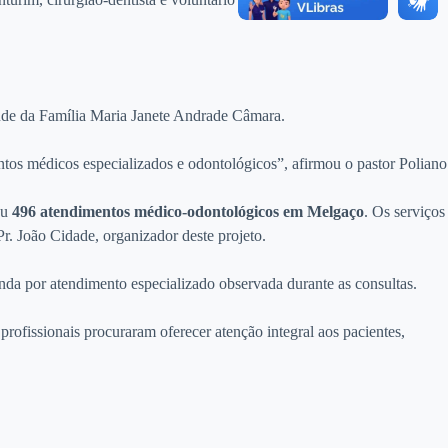
aúde da Família Maria Janete Andrade Câmara.
ntos médicos especializados e odontológicos”, afirmou o pastor Poliano
ou
496 atendimentos médico-odontológicos em Melgaço
. Os serviços
r. João Cidade, organizador deste projeto.
anda por atendimento especializado observada durante as consultas.
profissionais procuraram oferecer atenção integral aos pacientes,