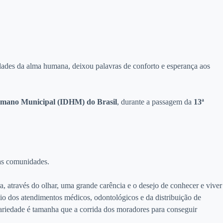
ades da alma humana, deixou palavras de conforto e esperança aos
umano Municipal (IDHM) do Brasil
, durante a passagem da
13ª
 às comunidades.
través do olhar, uma grande carência e o desejo de conhecer e viver
eio dos atendimentos médicos, odontológicos e da distribuição de
riedade é tamanha que a corrida dos moradores para conseguir