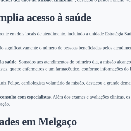
mplia acesso à saúde
mente em dois locais de atendimento, incluindo a unidade Estratégia S
do significativamente o número de pessoas beneficiadas pelos atendime
da saúde.
Somados aos atendimentos do primeiro dia, a missão alcanç
stas, quatro enfermeiros e um farmacêutico, conforme informações do P
 Luiz Felipe, cardiologista voluntário da missão, destacou a grande dem
nsulta com especialistas
. Além dos exames e avaliações clínicas, os 
ração.
dades em Melgaço