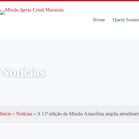
Home
Quem Somo
Notícias
Início
»
Notícias
»
A 13ª edição da Missão Amazônia amplia atendime