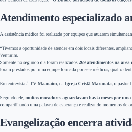
Atendimento especializado a
A assistência médica foi realizada por equipes que atuaram simultanea
“Tivemos a oportunidade de atender em dois locais diferentes, amplian
Venturim.
Somente no segundo dia foram realizados
269 atendimentos na área 
foram prestados por uma equipe formada por sete médicos, quatro denti
Em entrevista à
TV Maanaim
, da
Igreja Cristã Maranata
, o pastor
Segundo ele,
muitos moradores aguardavam havia meses por uma co
compartilhando uma palavra de esperança e realizando momentos de o
Evangelização encerra ativi