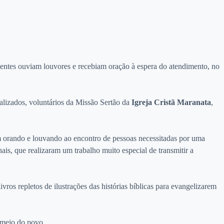
ntes ouviam louvores e recebiam oração à espera do atendimento, no
alizados, voluntários da Missão Sertão da
Igreja Cristã Maranata
,
m orando e louvando ao encontro de pessoas necessitadas por uma
ais, que realizaram um trabalho muito especial de transmitir a
os repletos de ilustrações das histórias bíblicas para evangelizarem
o meio do povo.