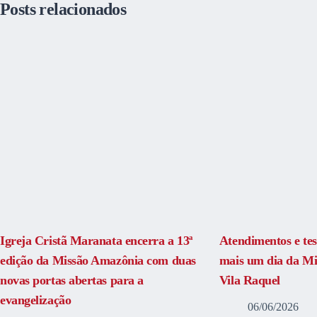
Posts relacionados
Igreja Cristã Maranata encerra a 13ª
Atendimentos e t
edição da Missão Amazônia com duas
mais um dia da M
novas portas abertas para a
Vila Raquel
evangelização
06/06/2026