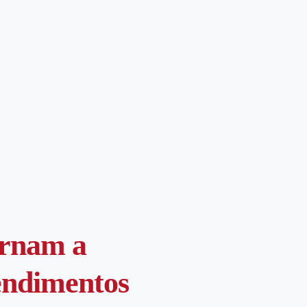
ornam a
endimentos