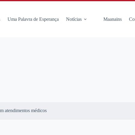
s
Uma Palavra de Esperança
Notícias
Maanains
Co
zam atendimentos médicos