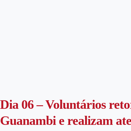
Dia 06 – Voluntários ret
Guanambi e realizam at