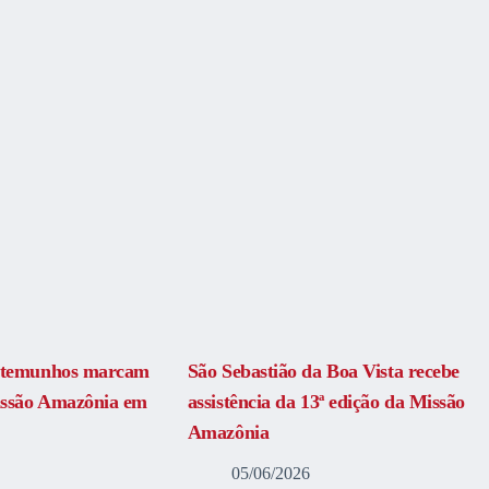
estemunhos marcam
São Sebastião da Boa Vista recebe
issão Amazônia em
assistência da 13ª edição da Missão
Amazônia
05/06/2026