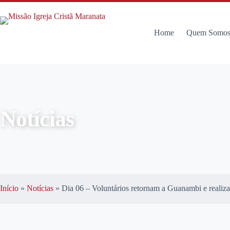
Home
Quem Somo
Notícias
Início
»
Notícias
»
Dia 06 – Voluntários retornam a Guanambi e reali