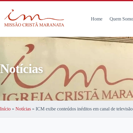
Home
Quem Somo
Notícias
Início
»
Notícias
»
ICM exibe conteúdos inéditos em canal de televisão