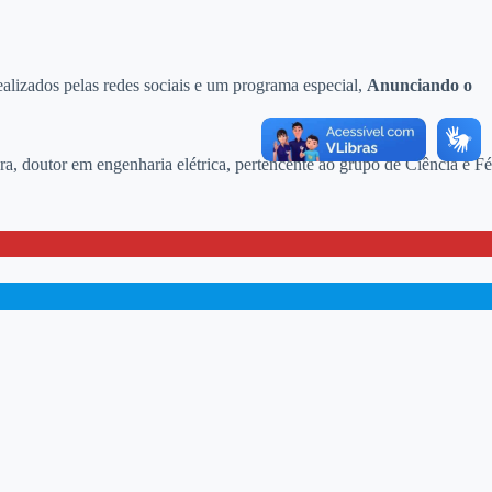
alizados pelas redes sociais e um programa especial,
Anunciando o
, doutor em engenharia elétrica, pertencente ao grupo de Ciência e Fé