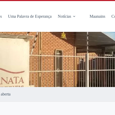
s
Uma Palavra de Esperança
Notícias
Maanains
C
 aberta