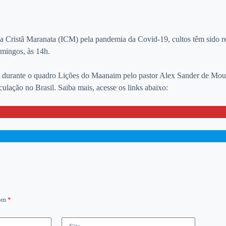
a Cristã Maranata (ICM) pela pandemia da Covid-19, cultos têm sido re
omingos, às 14h.
o durante o quadro Lições do Maanaim pelo pastor Alex Sander de Moura
lação no Brasil. Saiba mais, acesse os links abaixo:
com
*