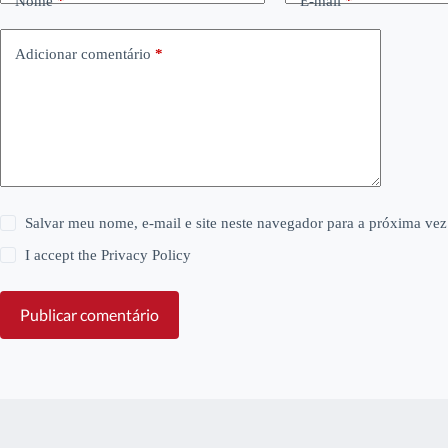
Nome
*
E-mail
*
Adicionar comentário
*
Salvar meu nome, e-mail e site neste navegador para a próxima vez
I accept the
Privacy Policy
Publicar comentário