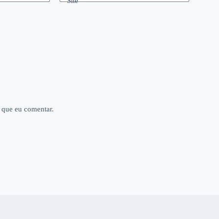
Site
 que eu comentar.