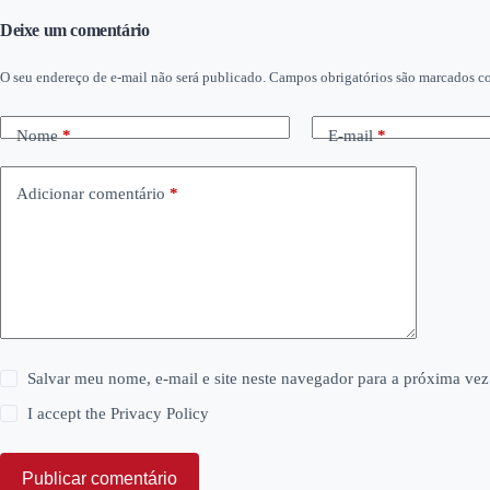
Deixe um comentário
O seu endereço de e-mail não será publicado.
Campos obrigatórios são marcados 
Nome
*
E-mail
*
Adicionar comentário
*
Salvar meu nome, e-mail e site neste navegador para a próxima vez
I accept the
Privacy Policy
Publicar comentário