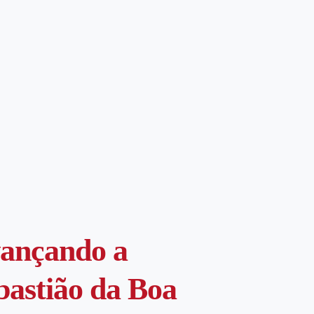
vançando a
bastião da Boa