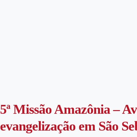
5ª Missão Amazônia – A
evangelização em São Se