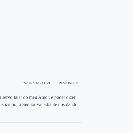
24/08/2018 / 14:59
RESPONDER
 servo falar do meu Amor, e poder dizer
u sozinho, o Senhor vai adiante nos dando