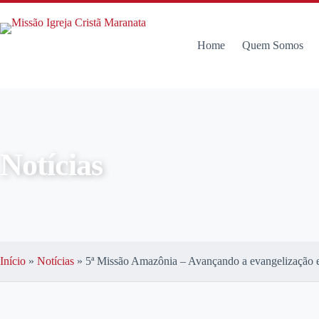
Home
Quem Somos
Notícias
Início
»
Notícias
»
5ª Missão Amazônia – Avançando a evangelização 