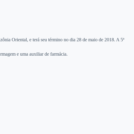
nia Oriental, e terá seu término no dia 28 de maio de 2018. A 5ª
fermagem e uma auxiliar de farmácia.