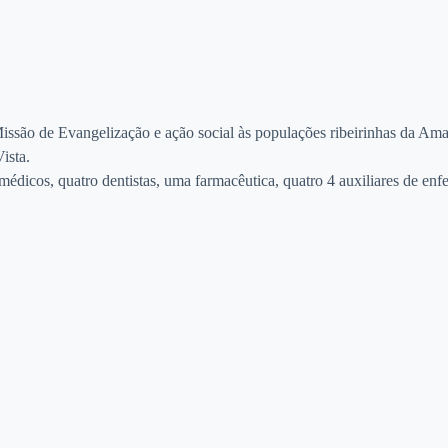
são de Evangelização e ação social às populações ribeirinhas da Amazô
ista.
 médicos, quatro dentistas, uma farmacêutica, quatro 4 auxiliares de en