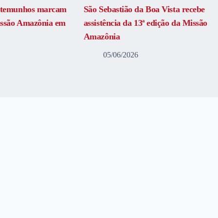
estemunhos marcam
São Sebastião da Boa Vista recebe
issão Amazônia em
assistência da 13ª edição da Missão
Amazônia
05/06/2026