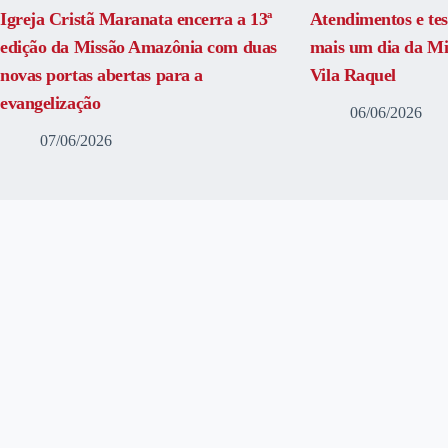
Igreja Cristã Maranata encerra a 13ª
Atendimentos e t
edição da Missão Amazônia com duas
mais um dia da M
novas portas abertas para a
Vila Raquel
evangelização
06/06/2026
07/06/2026