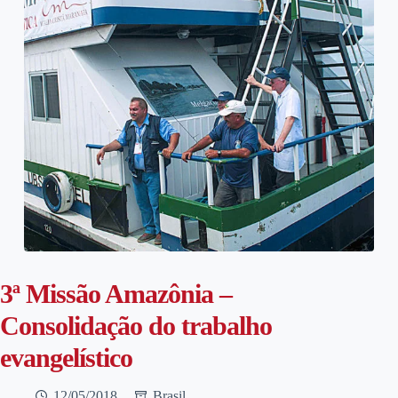
3ª Missão Amazônia –
Consolidação do trabalho
evangelístico
12/05/2018
Brasil