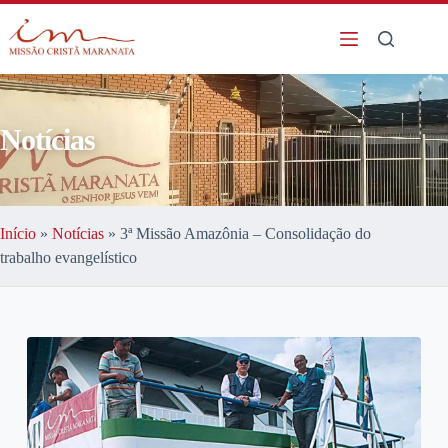
Notícias
Início
»
Notícias
»
3ª Missão Amazônia – Consolidação do
trabalho evangelístico