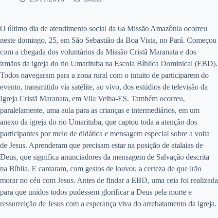
O último dia de atendimento social da 6a Missão Amazônia ocorreu
neste domingo, 25, em São Sebastião da Boa Vista, no Pará. Começou
com a chegada dos voluntários da Missão Cristã Maranata e dos
irmãos da igreja do rio Umarituba na Escola Bíblica Dominical (EBD).
Todos navegaram para a zona rural com o intuito de participarem do
evento, transmitido via satélite, ao vivo, dos estúdios de televisão da
Igreja Cristã Maranata, em Vila Velha-ES. Também ocorreu,
paralelamente, uma aula para as crianças e intermediários, em um
anexo da igreja do rio Umarituba, que captou toda a atenção dos
participantes por meio de didática e mensagem especial sobre a volta
de Jesus. Aprenderam que precisam estar na posição de atalaias de
Deus, que significa anunciadores da mensagem de Salvação descrita
na Bíblia. E cantaram, com gestos de louvor, a certeza de que irão
morar no céu com Jesus. Antes de findar a EBD, uma ceia foi realizada
para que unidos todos pudessem glorificar a Deus pela morte e
ressurreição de Jesus com a esperança viva do arrebatamento da igreja.