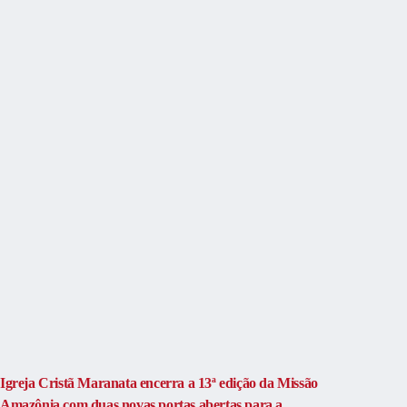
Igreja Cristã Maranata encerra a 13ª edição da Missão
Amazônia com duas novas portas abertas para a