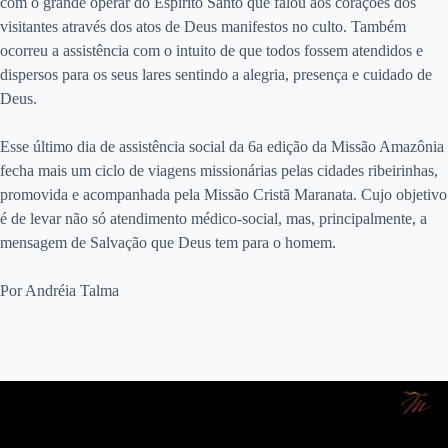
com o grande operar do Espírito Santo que falou aos corações dos
visitantes através dos atos de Deus manifestos no culto. Também
ocorreu a assistência com o intuito de que todos fossem atendidos e
dispersos para os seus lares sentindo a alegria, presença e cuidado de
Deus.
Esse último dia de assistência social da 6a edição da Missão Amazônia
fecha mais um ciclo de viagens missionárias pelas cidades ribeirinhas,
promovida e acompanhada pela Missão Cristã Maranata. Cujo objetivo
é de levar não só atendimento médico-social, mas, principalmente, a
mensagem de Salvação que Deus tem para o homem.
Por Andréia Talma