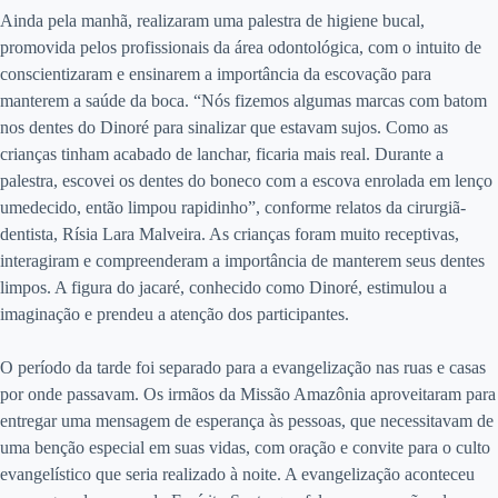
Ainda pela manhã, realizaram uma palestra de higiene bucal,
promovida pelos profissionais da área odontológica, com o intuito de
conscientizaram e ensinarem a importância da escovação para
manterem a saúde da boca. “Nós fizemos algumas marcas com batom
nos dentes do Dinoré para sinalizar que estavam sujos. Como as
crianças tinham acabado de lanchar, ficaria mais real. Durante a
palestra, escovei os dentes do boneco com a escova enrolada em lenço
umedecido, então limpou rapidinho”, conforme relatos da cirurgiã-
dentista, Rísia Lara Malveira. As crianças foram muito receptivas,
interagiram e compreenderam a importância de manterem seus dentes
limpos. A figura do jacaré, conhecido como Dinoré, estimulou a
imaginação e prendeu a atenção dos participantes.
O período da tarde foi separado para a evangelização nas ruas e casas
por onde passavam. Os irmãos da Missão Amazônia aproveitaram para
entregar uma mensagem de esperança às pessoas, que necessitavam de
uma benção especial em suas vidas, com oração e convite para o culto
evangelístico que seria realizado à noite. A evangelização aconteceu