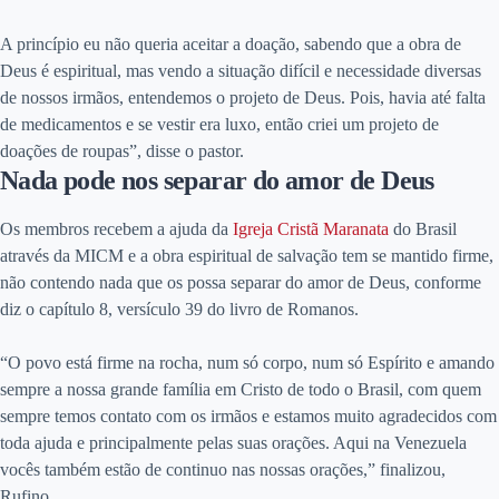
A princípio eu não queria aceitar a doação, sabendo que a obra de
Deus é espiritual, mas vendo a situação difícil e necessidade diversas
de nossos irmãos, entendemos o projeto de Deus. Pois, havia até falta
de medicamentos e se vestir era luxo, então criei um projeto de
doações de roupas”, disse o pastor.
Nada pode nos separar do amor de Deus
Os membros recebem a ajuda da
Igreja Cristã Maranata
do Brasil
através da MICM e a obra espiritual de salvação tem se mantido firme,
não contendo nada que os possa separar do amor de Deus, conforme
diz o capítulo 8, versículo 39 do livro de Romanos.
“O povo está firme na rocha, num só corpo, num só Espírito e amando
sempre a nossa grande família em Cristo de todo o Brasil, com quem
sempre temos contato com os irmãos e estamos muito agradecidos com
toda ajuda e principalmente pelas suas orações. Aqui na Venezuela
vocês também estão de continuo nas nossas orações,” finalizou,
Rufino.