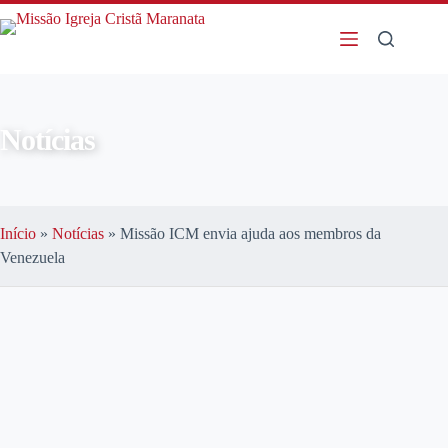
Notícias
Início
»
Notícias
»
Missão ICM envia ajuda aos membros da
Venezuela