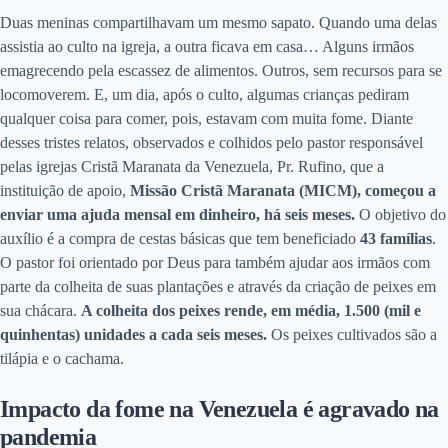
Duas meninas compartilhavam um mesmo sapato. Quando uma delas
assistia ao culto na igreja, a outra ficava em casa… Alguns irmãos
emagrecendo pela escassez de alimentos. Outros, sem recursos para se
locomoverem. E, um dia, após o culto, algumas crianças pediram
qualquer coisa para comer, pois, estavam com muita fome. Diante
desses tristes relatos, observados e colhidos pelo pastor responsável
pelas igrejas Cristã Maranata da Venezuela, Pr. Rufino, que a
instituição de apoio,
Missão Cristã Maranata (MICM), começou a
enviar uma ajuda mensal em dinheiro, há seis meses.
O objetivo do
auxílio é a compra de cestas básicas que tem beneficiado
43 famílias
.
O pastor foi orientado por Deus para também ajudar aos irmãos com
parte da colheita de suas plantações e através da criação de peixes em
sua chácara.
A colheita dos peixes rende, em média, 1.500 (mil e
quinhentas) unidades a cada seis meses.
Os peixes cultivados são a
tilápia e o cachama.
Impacto da fome na Venezuela é agravado na
pandemia