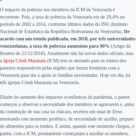
O impacto da pobreza nos membros da ICM da Venezuela é
recorrente. Pois, a taxa de pobreza da Venezuela era de 29,4% no
período de 2002 a 2014, conforme últimos dados do INE (Instituto
Nacional de Estatística da República Bolivariana da Venezuela).
De
acordo com um estudo publicado, em 2018, por três universidades
venezuelanas, a taxa de pobreza aumentou para 90%
(Artigo da
Reuters de 21/12/2018). Atualmente não há novos dados oficiais, mas
a
Igreja Cristã Maranata
(ICM) tem se atentado para os relatos dos
pastores responsáveis pelas regiões que fazem fronteiras com a
Venezuela para dar a apoio às famílias necessitadas. Hoje em dia, há
três igrejas Cristã Maranata na Venezuela.
Diante do aumento dos impactos econômicos da pandemia, o pastor
começou a observar a necessidade dos membros se agravarem e, antes
da construção de sua casa na chácara, recebeu um sinal de Deus
mostrando este momento profético, de necessidade de auxílio, preparo
de alimentos para os irmãos. E assim, quando este momento chegou, o
pastor, com a ICM, prontamente começaram a auxiliar os membros.