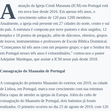
A
atuação da Igreja Cristã Maranata (ICM) em Portugal está
em nova fase desde 2016. Em apenas três anos, o
crescimento saltou de 120 para 1200 membros.
Atualmente, a igreja está presente em 27 cidades do norte, centro e sul
do país. A estrutura é composta por nove pastores e dois ungidos, 12
templos e 18 pontos de pregação, além de diáconos, obreiros, grupos
de louvor, instrumentistas e professores de Escola Bíblica Dominical.
“Começamos há três anos com um pequeno grupo; o que o Senhor fez
em Portugal nesses três anos é extraordinário,” contou-nos o pastor
Adejaime Mardegan, que assiste a ICM nesse país desde 2018.
Consagração do Maanaim de Portugal
A consagração do primeiro Maanaim do exterior, em 2019, na cidade
de Lisboa, em Portugal, marca esse crescimento com sua estrutura
física capaz de atender as igrejas da Europa. Além do culto de
consagração do Maanaim de Portugal, dois batismos já foram
realizados. O primeiro ocorreu no dia 25 de agosto de 2019, com 120