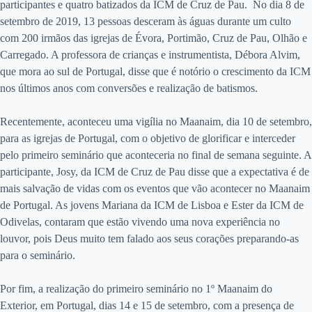
participantes e quatro batizados da ICM de Cruz de Pau. No dia 8 de
setembro de 2019, 13 pessoas desceram às águas durante um culto
com 200 irmãos das igrejas de Évora, Portimão, Cruz de Pau, Olhão e
Carregado. A professora de crianças e instrumentista, Débora Alvim,
que mora ao sul de Portugal, disse que é notório o crescimento da ICM
nos últimos anos com conversões e realização de batismos.
Recentemente, aconteceu uma vigília no Maanaim, dia 10 de setembro,
para as igrejas de Portugal, com o objetivo de glorificar e interceder
pelo primeiro seminário que aconteceria no final de semana seguinte. A
participante, Josy, da ICM de Cruz de Pau disse que a expectativa é de
mais salvação de vidas com os eventos que vão acontecer no Maanaim
de Portugal. As jovens Mariana da ICM de Lisboa e Ester da ICM de
Odivelas, contaram que estão vivendo uma nova experiência no
louvor, pois Deus muito tem falado aos seus corações preparando-as
para o seminário.
Por fim, a realização do primeiro seminário no 1º Maanaim do
Exterior, em Portugal, dias 14 e 15 de setembro, com a presença de