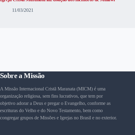
11/03/2021
Sobre a Missão
A Missão Internacional Cristã Maranata (MICM) é uma
organização religiosa, sem fins lucrativos, que tem por
objetivo adorar a Deus e pregar o Evangelho, conforme as
escrituras do Velho e do Novo Testamento, bem como
congregar grupos de Missões e Igrejas no Brasil e no exterior.