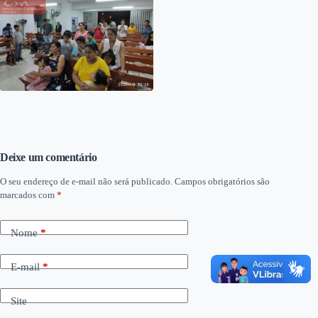
Deixe um comentário
O seu endereço de e-mail não será publicado.
Campos obrigatórios são
marcados com
*
Nome
*
E-mail
*
Site