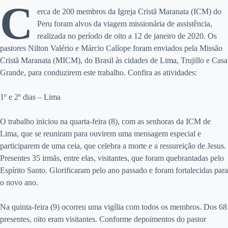
C
erca de 200 membros da Igreja Cristã Maranata (ICM) do
Peru foram alvos da viagem missionária de assistência,
realizada no período de oito a 12 de janeiro de 2020. Os
pastores Nilton Valério e Márcio Calíope foram enviados pela Missão
Cristã Maranata (MICM), do Brasil às cidades de Lima, Trujillo e Casa
Grande, para conduzirem este trabalho. Confira as atividades:
1º e 2º dias – Lima
O trabalho iniciou na quarta-feira (8), com as senhoras da ICM de
Lima, que se reuniram para ouvirem uma mensagem especial e
participarem de uma ceia, que celebra a morte e a ressureição de Jesus.
Presentes 35 irmãs, entre elas, visitantes, que foram quebrantadas pelo
Espírito Santo. Glorificaram pelo ano passado e foram fortalecidas para
o novo ano.
Na quinta-feira (9) ocorreu uma vigília com todos os membros. Dos 68
presentes, oito eram visitantes. Conforme depoimentos do pastor