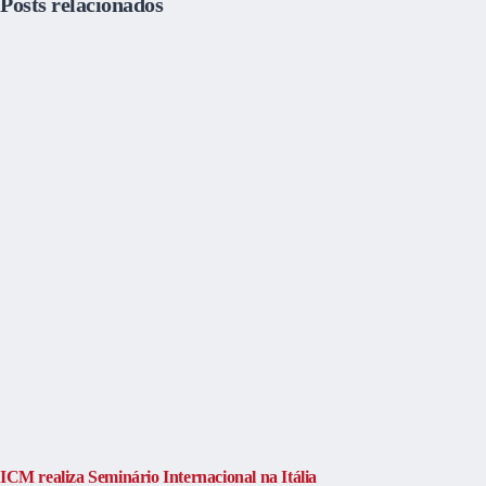
Posts relacionados
ICM realiza Seminário Internacional na Itália