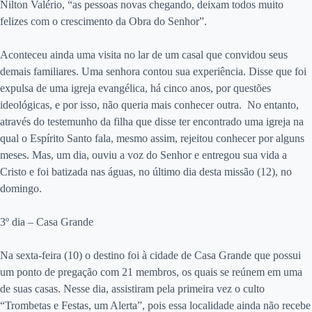
Nilton Valério, “as pessoas novas chegando, deixam todos muito
felizes com o crescimento da Obra do Senhor”.
Aconteceu ainda uma visita no lar de um casal que convidou seus
demais familiares. Uma senhora contou sua experiência. Disse que foi
expulsa de uma igreja evangélica, há cinco anos, por questões
ideológicas, e por isso, não queria mais conhecer outra. No entanto,
através do testemunho da filha que disse ter encontrado uma igreja na
qual o Espírito Santo fala, mesmo assim, rejeitou conhecer por alguns
meses. Mas, um dia, ouviu a voz do Senhor e entregou sua vida a
Cristo e foi batizada nas águas, no último dia desta missão (12), no
domingo.
3º dia – Casa Grande
Na sexta-feira (10) o destino foi à cidade de Casa Grande que possui
um ponto de pregação com 21 membros, os quais se reúnem em uma
de suas casas. Nesse dia, assistiram pela primeira vez o culto
“Trombetas e Festas, um Alerta”, pois essa localidade ainda não recebe