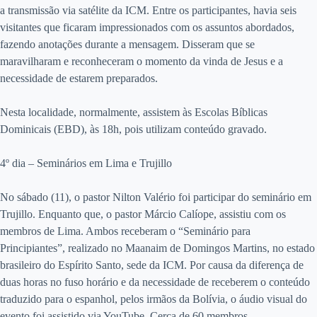
a transmissão via satélite da ICM. Entre os participantes, havia seis
visitantes que ficaram impressionados com os assuntos abordados,
fazendo anotações durante a mensagem. Disseram que se
maravilharam e reconheceram o momento da vinda de Jesus e a
necessidade de estarem preparados.
Nesta localidade, normalmente, assistem às Escolas Bíblicas
Dominicais (EBD), às 18h, pois utilizam conteúdo gravado.
4º dia – Seminários em Lima e Trujillo
No sábado (11), o pastor Nilton Valério foi participar do seminário em
Trujillo. Enquanto que, o pastor Márcio Calíope, assistiu com os
membros de Lima. Ambos receberam o “Seminário para
Principiantes”, realizado no Maanaim de Domingos Martins, no estado
brasileiro do Espírito Santo, sede da ICM. Por causa da diferença de
duas horas no fuso horário e da necessidade de receberem o conteúdo
traduzido para o espanhol, pelos irmãos da Bolívia, o áudio visual do
evento foi assistido via YouTube. Cerca de 60 membros