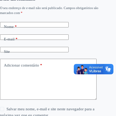
O seu endereço de e-mail não será publicado.
Campos obrigatórios são
marcados com
*
Nome
*
E-mail
*
Site
Adicionar comentário
*
Salvar meu nome, e-mail e site neste navegador para a
próxima vez que eu comentar.