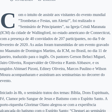
C
om o intuito de assistir aos visitantes do evento mundial
”Trombetas e Festas, um Alerta!”, foi realizado o
“Seminário de Principiantes”, na Igreja Cristã Maranata
(ICM) da cidade de Wallingford, no estado americano de Connecticut,
com a presença de 40 convidados de 207 participantes, no dia 9 de
fevereiro de 2020. As aulas foram transmitidas de um evento gravado
no Maanaim de Domingos Martins, da ICM, no Brasil, no dia 11 de
janeiro, traduzido para o inglês. Os pastores Gerson Beluci Miguel,
Jairo Oliveira, Roquevalder de Oliveira e Ramis Abbasov, e os
ungidos Abimael Pizoni, Ediney Oliveira, Marcos Paulino e Wilson
Moura acompanharam e assistiram aos seminaristas no decorrer do
evento.
Iniciado às 8h, o seminário tratou dos temas: Bíblia, Dons Espirituais,
Fé, Clamor pelo Sangue de Jesus e Batismo com o Espírito Santo. A
porto-riquenha Glorimar Olano alegrou-se com a experiência
alcançada do batismo com o Espírito Santo: “Cheguei ao seminário