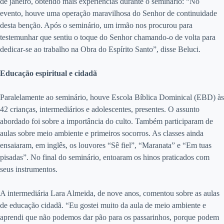
de janeiro, obtendo mais experiências durante o seminário: “No
evento, houve uma operação maravilhosa do Senhor de continuidade
desta benção. Após o seminário, um irmão nos procurou para
testemunhar que sentiu o toque do Senhor chamando-o de volta para
dedicar-se ao trabalho na Obra do Espírito Santo”, disse Beluci.
Educação espiritual e cidadã
Paralelamente ao seminário, houve Escola Bíblica Dominical (EBD) às
42 crianças, intermediários e adolescentes, presentes. O assunto
abordado foi sobre a importância do culto. Também participaram de
aulas sobre meio ambiente e primeiros socorros. As classes ainda
ensaiaram, em inglês, os louvores “Sê fiel”, “Maranata” e “Em tuas
pisadas”. No final do seminário, entoaram os hinos praticados com
seus instrumentos.
A intermediária Lara Almeida, de nove anos, comentou sobre as aulas
de educação cidadã. “Eu gostei muito da aula de meio ambiente e
aprendi que não podemos dar pão para os passarinhos, porque podem