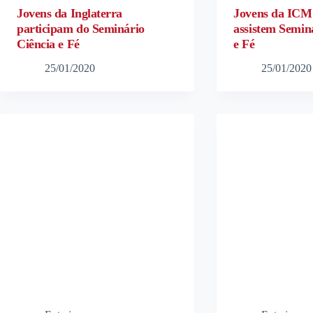
Jovens da Inglaterra
Jovens da ICM
participam do Seminário
assistem Semin
Ciência e Fé
e Fé
25/01/2020
25/01/2020