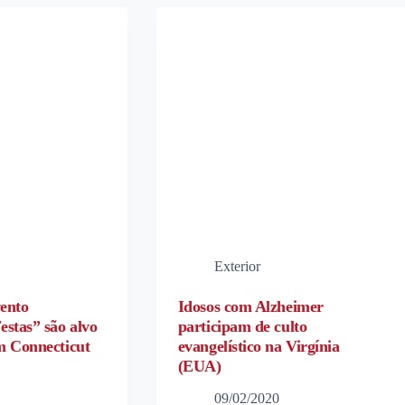
Exterior
vento
Idosos com Alzheimer
estas” são alvo
participam de culto
m Connecticut
evangelístico na Virgínia
(EUA)
09/02/2020