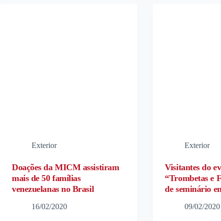
Exterior
Exterior
Doações da MICM assistiram
Visitantes do e
mais de 50 famílias
“Trombetas e F
venezuelanas no Brasil
de seminário e
16/02/2020
09/02/2020