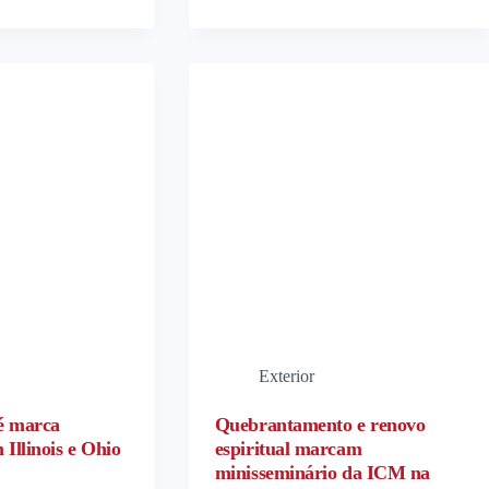
Exterior
é marca
Quebrantamento e renovo
 Illinois e Ohio
espiritual marcam
minisseminário da ICM na