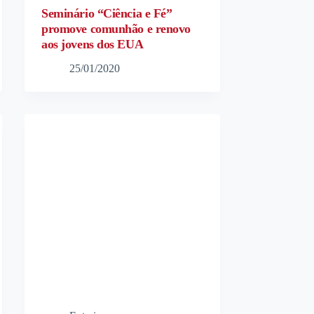
Seminário “Ciência e Fé”
promove comunhão e renovo
aos jovens dos EUA
25/01/2020