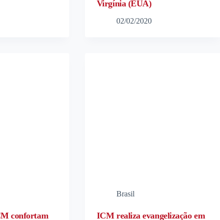
Virgínia (EUA)
02/02/2020
Brasil
CM confortam
ICM realiza evangelização em