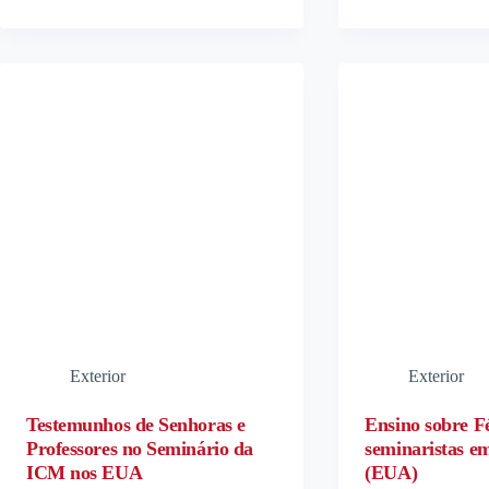
Exterior
Exterior
Testemunhos de Senhoras e
Ensino sobre F
Professores no Seminário da
seminaristas em
ICM nos EUA
(EUA)