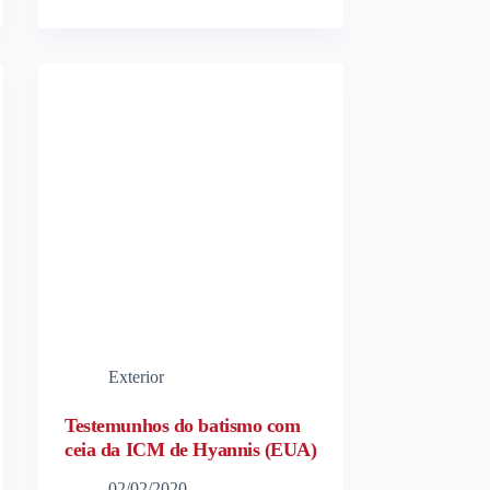
Exterior
Testemunhos do batismo com
ceia da ICM de Hyannis (EUA)
02/02/2020